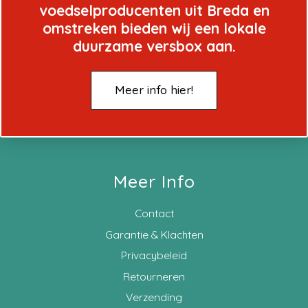
voedselproducenten uit Breda en
omstreken bieden wij een lokale
duurzame versbox aan.
Meer info hier!
Meer Info
Contact
Garantie & Klachten
Privacybeleid
Retourneren
Verzending