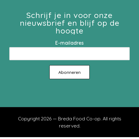
Schrijf je in voor onze
nieuwsbrief en blijf op de
hoogte
E-mailadres
Copyright 2026 — Breda Food Co-op. All rights
reserved.