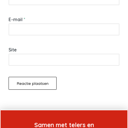
E-mail
*
Site
Samen met telers en