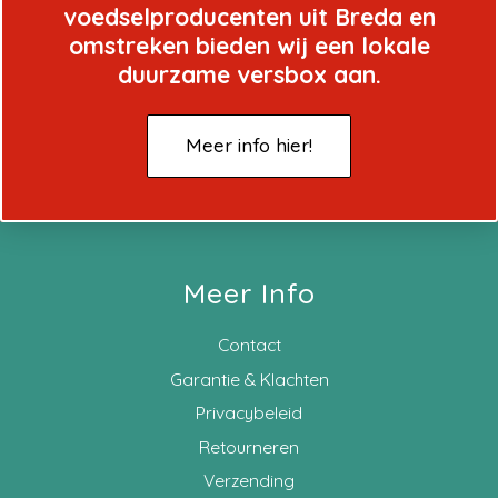
voedselproducenten uit Breda en
omstreken bieden wij een lokale
duurzame versbox aan.
Meer info hier!
Meer Info
Contact
Garantie & Klachten
Privacybeleid
Retourneren
Verzending