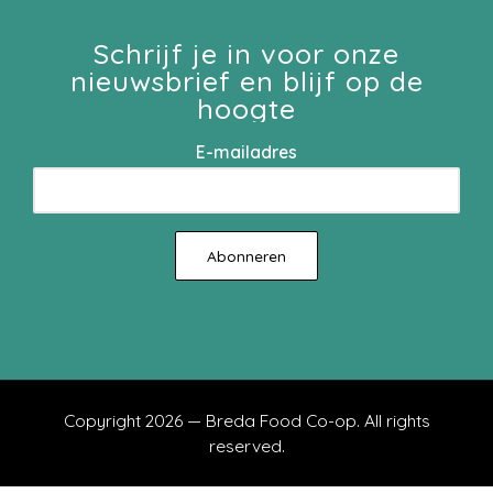
Schrijf je in voor onze
nieuwsbrief en blijf op de
hoogte
E-mailadres
Copyright 2026 — Breda Food Co-op. All rights
reserved.