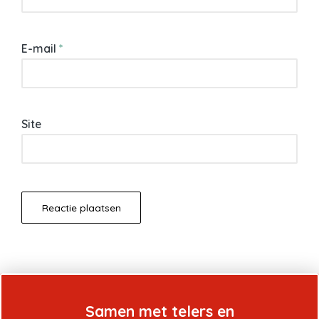
E-mail
*
Site
Samen met telers en