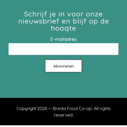
Schrijf je in voor onze
nieuwsbrief en blijf op de
hoogte
E-mailadres
Copyright 2026 — Breda Food Co-op. All rights
reserved.