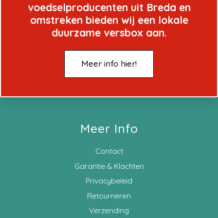
voedselproducenten uit Breda en
omstreken bieden wij een lokale
duurzame versbox aan.
Meer info hier!
Meer Info
Contact
Garantie & Klachten
Privacybeleid
Retourneren
Verzending