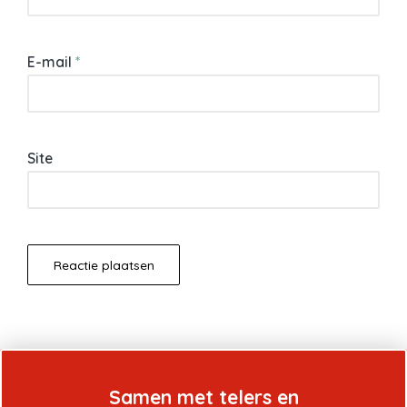
E-mail
*
Site
Samen met telers en