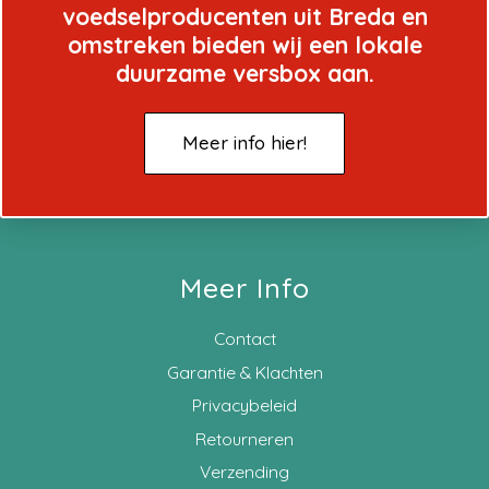
voedselproducenten uit Breda en
omstreken bieden wij een lokale
duurzame versbox aan.
Meer info hier!
Meer Info
Contact
Garantie & Klachten
Privacybeleid
Retourneren
Verzending