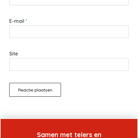
E-mail
*
Site
Samen met telers en