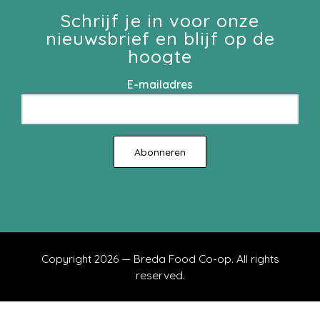
Schrijf je in voor onze
nieuwsbrief en blijf op de
hoogte
E-mailadres
Copyright 2026 — Breda Food Co-op. All rights
reserved.