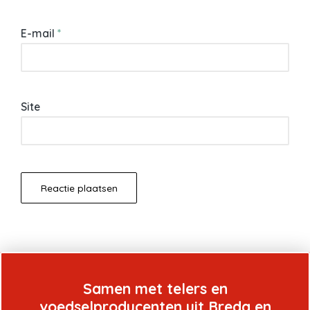
E-mail
*
Site
Samen met telers en
voedselproducenten uit Breda en