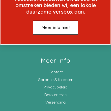
omstreken bieden wij een lokale
duurzame versbox aan.
Meer info hier!
Meer Info
Contact
Garantie & Klachten
Privacybeleid
Retourneren
Verzending