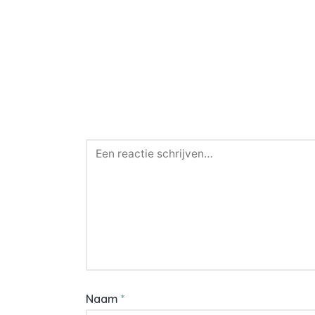
Naam
*