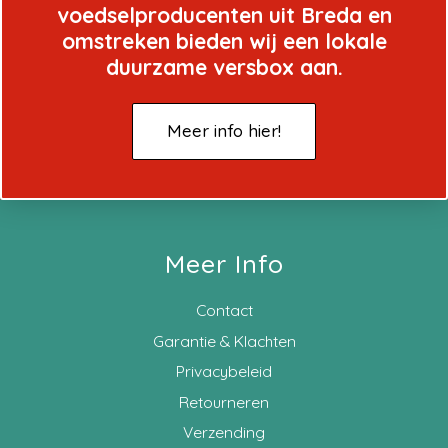
voedselproducenten uit Breda en
omstreken bieden wij een lokale
duurzame versbox aan.
Meer info hier!
Meer Info
Contact
Garantie & Klachten
Privacybeleid
Retourneren
Verzending