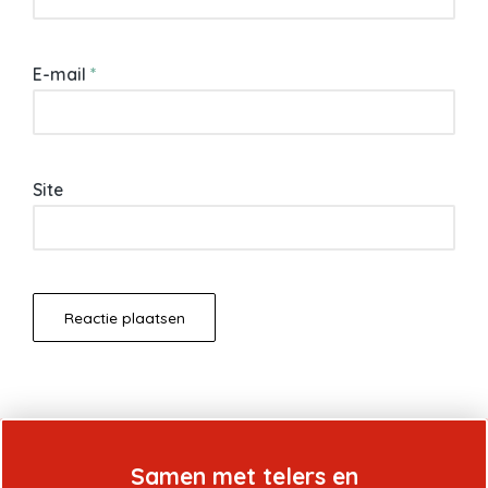
E-mail
*
Site
Samen met telers en