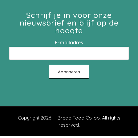
Schrijf je in voor onze
nieuwsbrief en blijf op de
hoogte
E-mailadres
Copyright 2026 — Breda Food Co-op. All rights
reserved.