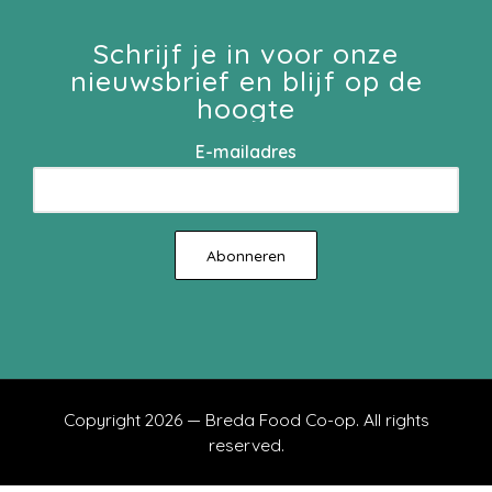
Schrijf je in voor onze
nieuwsbrief en blijf op de
hoogte
E-mailadres
Copyright 2026 — Breda Food Co-op. All rights
reserved.