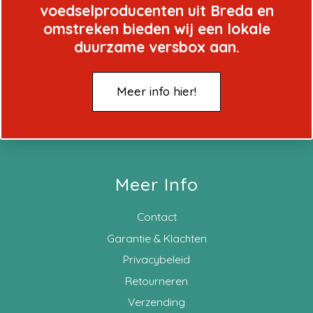
voedselproducenten uit Breda en
omstreken bieden wij een lokale
duurzame versbox aan.
Meer info hier!
Meer Info
Contact
Garantie & Klachten
Privacybeleid
Retourneren
Verzending