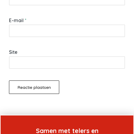
E-mail
*
Site
Samen met telers en