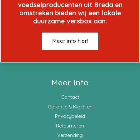
voedselproducenten uit Breda en
omstreken bieden wij een lokale
duurzame versbox aan.
Meer info hier!
Meer Info
Contact
Garantie & Klachten
Privacybeleid
Retourneren
Verzending