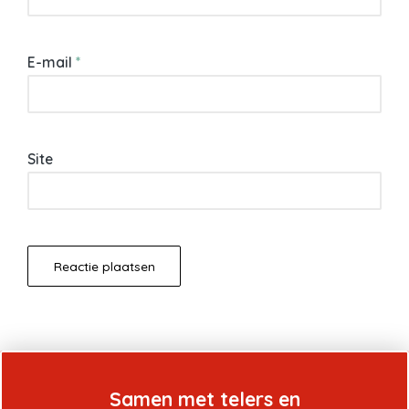
E-mail
*
Site
Samen met telers en