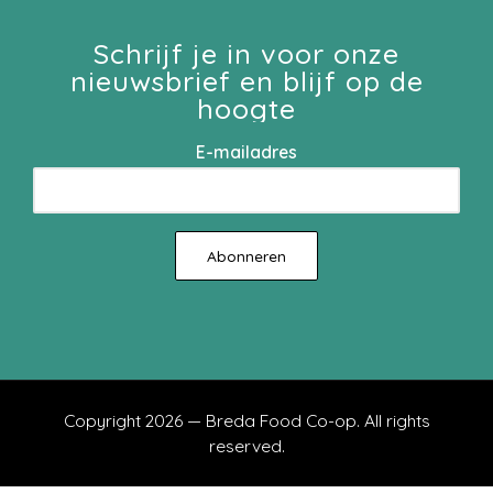
Schrijf je in voor onze
nieuwsbrief en blijf op de
hoogte
E-mailadres
Copyright 2026 — Breda Food Co-op. All rights
reserved.