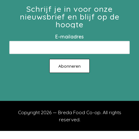
Schrijf je in voor onze
nieuwsbrief en blijf op de
hoogte
E-mailadres
Copyright 2026 — Breda Food Co-op. All rights
reserved.