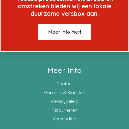
omstreken bieden wij een lokale
duurzame versbox aan.
Meer info hier!
Meer Info
Contact
Garantie & Klachten
Privacybeleid
Retourneren
Verzending