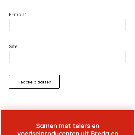
E-mail
*
Site
Samen met telers en
voedselproducenten uit Breda en