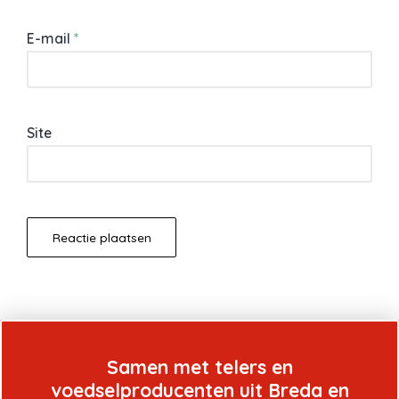
E-mail
*
Site
Samen met telers en
voedselproducenten uit Breda en