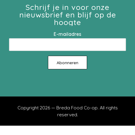
Schrijf je in voor onze
nieuwsbrief en blijf op de
hoogte
E-mailadres
Copyright 2026 — Breda Food Co-op. All rights
reserved.