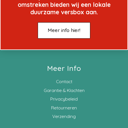
omstreken bieden wij een lokale
duurzame versbox aan.
Meer info hier!
Meer Info
Contact
Garantie & Klachten
Privacybeleid
Retourneren
Verzending