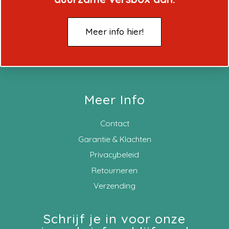
Meer info hier!
Meer Info
Contact
Garantie & Klachten
Privacybeleid
Retourneren
Verzending
Schrijf je in voor onze