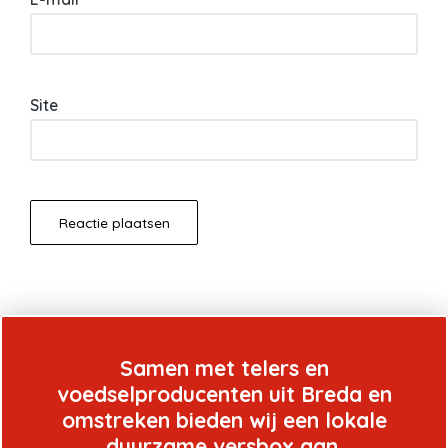
Site
Samen met telers en
voedselproducenten uit Breda en
omstreken bieden wij een lokale
duurzame versbox aan.