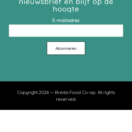
nieuwsbrief en blijf op de
hoogte
E-mailadres
Copyright 2026 — Breda Food Co-op. All rights
reserved.