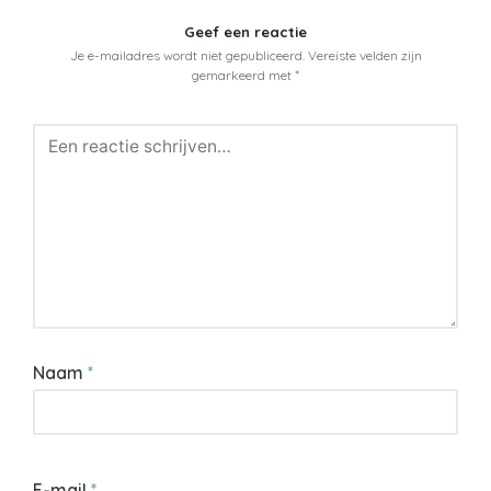
Geef een reactie
Je e-mailadres wordt niet gepubliceerd.
Vereiste velden zijn
gemarkeerd met
*
Naam
*
E-mail
*