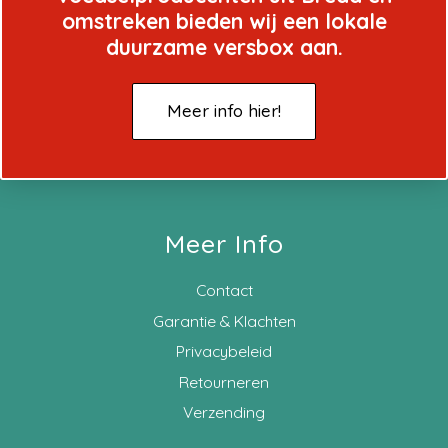
omstreken bieden wij een lokale
duurzame versbox aan.
Meer info hier!
Meer Info
Contact
Garantie & Klachten
Privacybeleid
Retourneren
Verzending