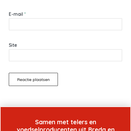
E-mail
*
Site
Samen met telers en
voedselproducenten uit Breda en