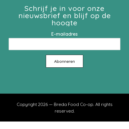
Schrijf je in voor onze
nieuwsbrief en blijf op de
hoogte
E-mailadres
Copyright 2026 — Breda Food Co-op. All rights
reserved.