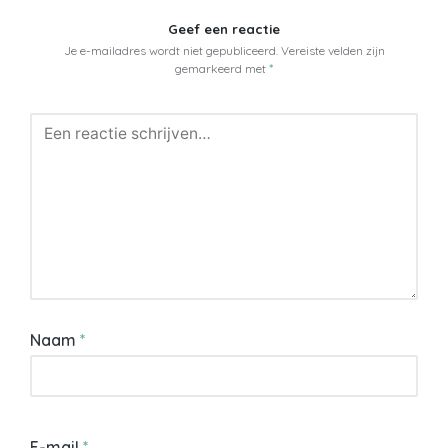
Geef een reactie
Je e-mailadres wordt niet gepubliceerd.
Vereiste velden zijn
gemarkeerd met
*
Naam
*
E-mail
*