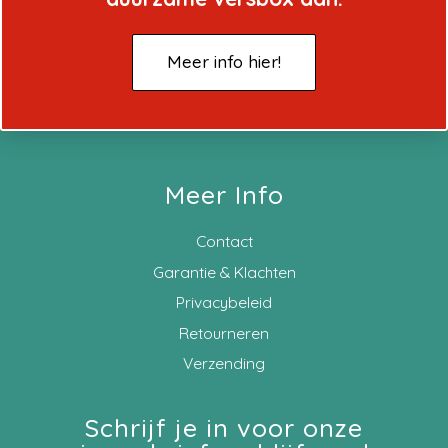
Meer info hier!
Meer Info
Contact
Garantie & Klachten
Privacybeleid
Retourneren
Verzending
Schrijf je in voor onze