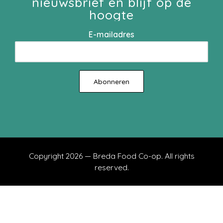
nieuwsbrief en blijf op de
hoogte
E-mailadres
Copyright 2026 — Breda Food Co-op. All rights
reserved.