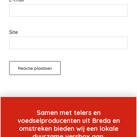
Site
Samen met telers en
voedselproducenten uit Breda en
omstreken bieden wij een lokale
duurzame versbox aan.