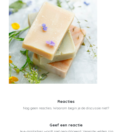
Reacties
Nog geen reacties. Waarom begin je de discussie niet?
Geef een reactie
Je e-mailadres wordt niet gepubliceerd.
Vereiste velden zijn