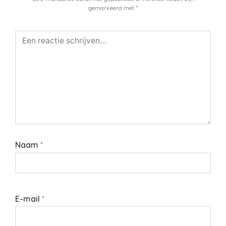
gemarkeerd met
*
Naam
*
E-mail
*