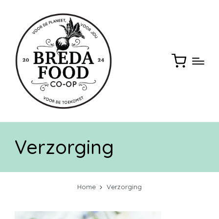
Verzorging
Home
Verzorging