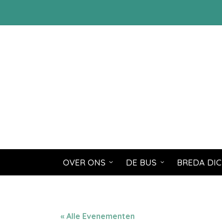
OVER ONS
DE BUS
BREDA DIC
« Alle Evenementen