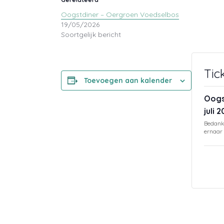
Oogstdiner – Oergroen Voedselbos
19/05/2026
Soortgelijk bericht
Tic
Toevoegen aan kalender
Oogs
juli 
Bedankt
ernaar 