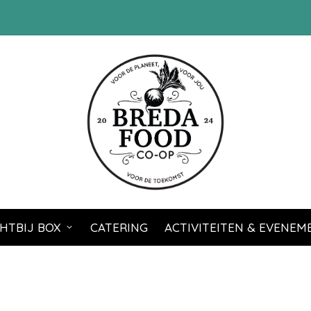
HTBIJ BOX
CATERING
ACTIVITEITEN & EVENE