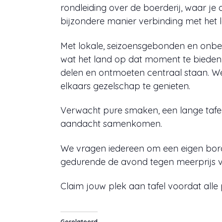
rondleiding over de boerderij, waar je
bijzondere manier verbinding met het 
Met lokale, seizoensgebonden en onbes
wat het land op dat moment te bieden 
delen en ontmoeten centraal staan. We
elkaars gezelschap te genieten.
Verwacht pure smaken, een lange tafe
aandacht samenkomen.
We vragen iedereen om een eigen bord e
gedurende de avond tegen meerprijs v
Claim jouw plek aan tafel voordat alle 
Gerelateerd