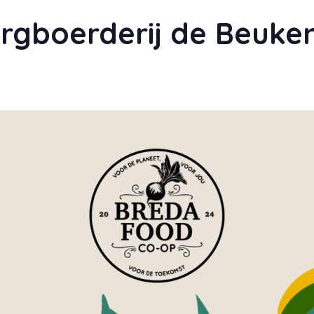
orgboerderij de Beuke