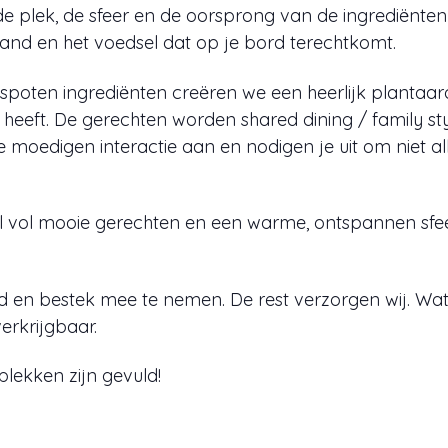
 de plek, de sfeer en de oorsprong van de ingrediënte
land en het voedsel dat op je bord terechtkomt.
poten ingrediënten creëren we een heerlijk plantaar
heeft. De gerechten worden shared dining / family s
 moedigen interactie aan en nodigen je uit om niet a
l vol mooie gerechten en een warme, ontspannen sf
n bestek mee te nemen. De rest verzorgen wij. Water 
erkrijgbaar.
plekken zijn gevuld!