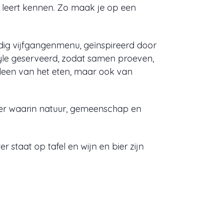
n leert kennen. Zo maak je op een
dig vijfgangenmenu, geïnspireerd door
tyle geserveerd, zodat samen proeven,
lleen van het eten, maar ook van
eer waarin natuur, gemeenschap en
staat op tafel en wijn en bier zijn