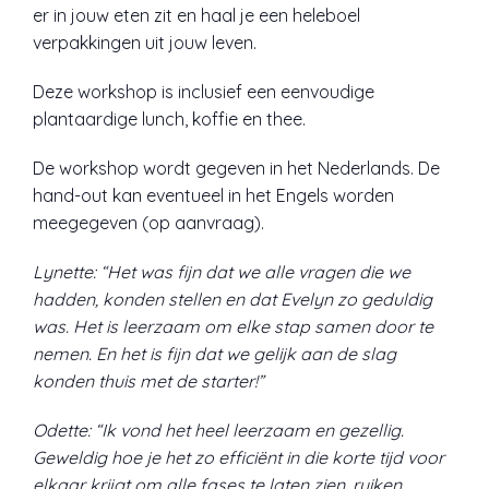
er in jouw eten zit en haal je een heleboel
verpakkingen uit jouw leven.
Deze workshop is inclusief een eenvoudige
plantaardige lunch, koffie en thee.
De workshop wordt gegeven in het Nederlands. De
hand-out kan eventueel in het Engels worden
meegegeven (op aanvraag).
Lynette: “Het was fijn dat we alle vragen die we
hadden, konden stellen en dat Evelyn zo geduldig
was. Het is leerzaam om elke stap samen door te
nemen. En het is fijn dat we gelijk aan de slag
konden thuis met de starter!”
Odette: “Ik vond het heel leerzaam en gezellig.
Geweldig hoe je het zo efficiënt in die korte tijd voor
elkaar krijgt om alle fases te laten zien, ruiken,