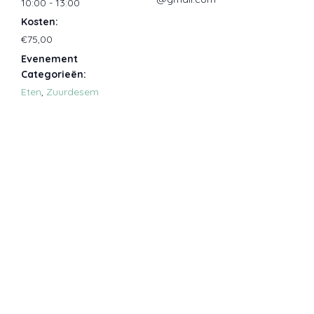
10:00 - 13:00
Kosten:
€75,00
Evenement
Categorieën:
Eten
,
Zuurdesem