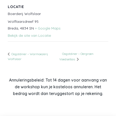
LOCATIE
Boerderij Wolfslaar
Wolflaarsdreef 95
Breda
,
4834 SN
+ Google Maps
Bekijk de site van Locatie
Oogstdiner – Oergroen
Oogstdiner – Warmoezerij
Wolfslaar
Voedselbos
Annuleringsbeleid: Tot 14 dagen voor aanvang van
de workshop kun je kosteloos annuleren. Het
bedrag wordt dan teruggestort op je rekening.