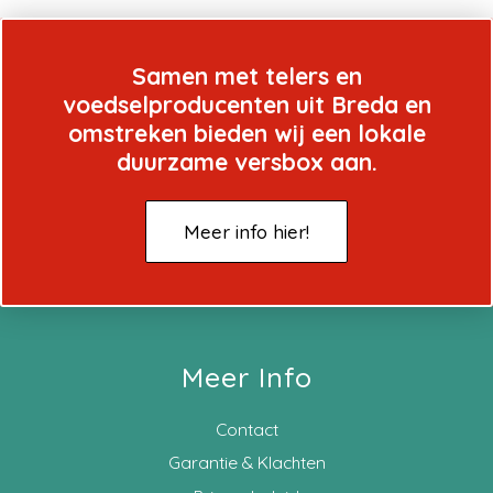
Samen met telers en
voedselproducenten uit Breda en
omstreken bieden wij een lokale
duurzame versbox aan.
Meer info hier!
Meer Info
Contact
Garantie & Klachten